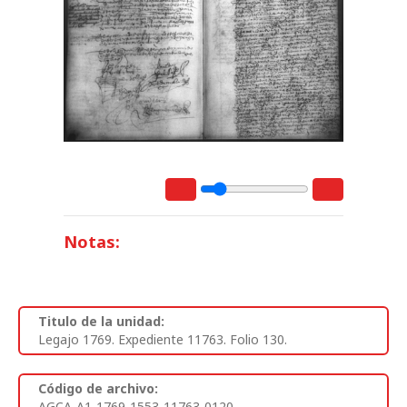
Notas:
Titulo de la unidad:
Legajo 1769. Expediente 11763. Folio 130.
Código de archivo:
AGCA-A1-1769-1553-11763-0120