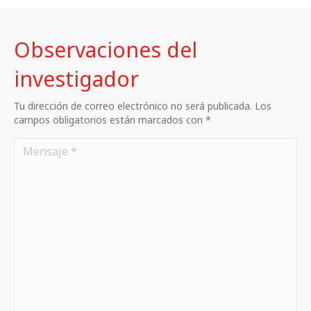
Observaciones del
investigador
Tu dirección de correo electrónico no será publicada. Los
campos obligatorios están marcados con *