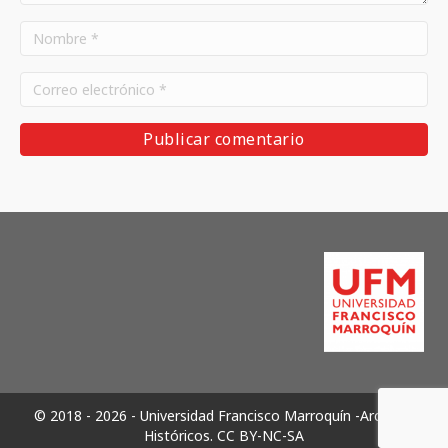
© 2018 - 2026 - Universidad Francisco Marroquín -Archivos
Históricos.
CC BY-NC-SA