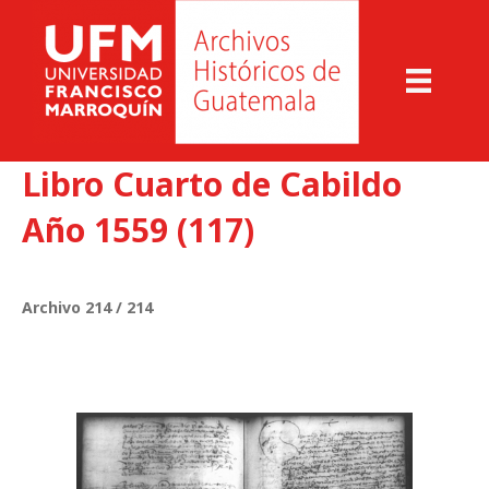
Libro Cuarto de Cabildo
Año 1559 (117)
Archivo 214 / 214