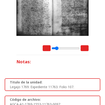
Notas:
Titulo de la unidad:
Legajo 1769. Expediente 11763. Folio 107.
Código de archivo:
AGCA-A1-1769-1553-11763-0097