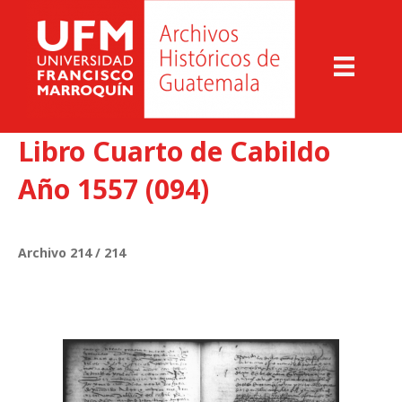
Libro Cuarto de Cabildo
Año 1557 (094)
Archivo 214 / 214