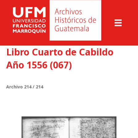
Libro Cuarto de Cabildo
Año 1556 (067)
Archivo 214 / 214