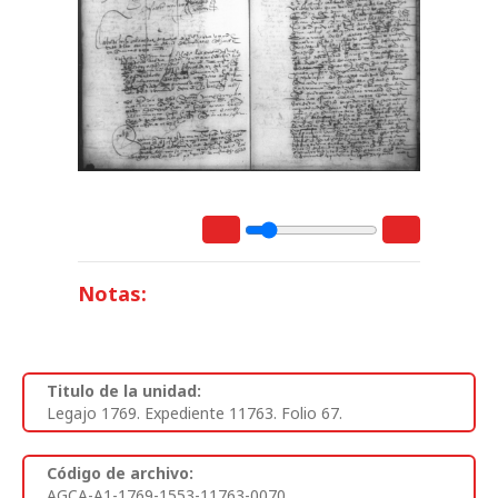
Notas:
Titulo de la unidad:
Legajo 1769. Expediente 11763. Folio 67.
Código de archivo:
AGCA-A1-1769-1553-11763-0070