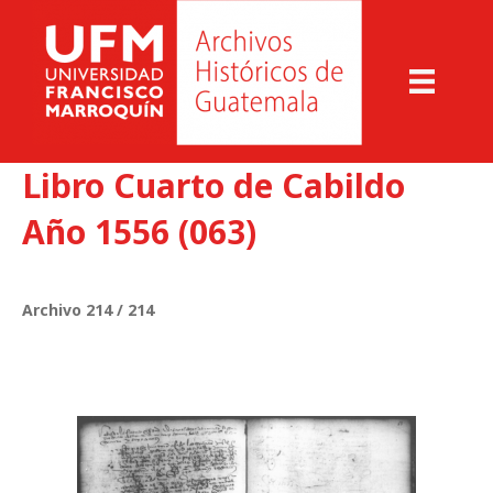
Libro Cuarto de Cabildo
Año 1556 (063)
Archivo 214 / 214