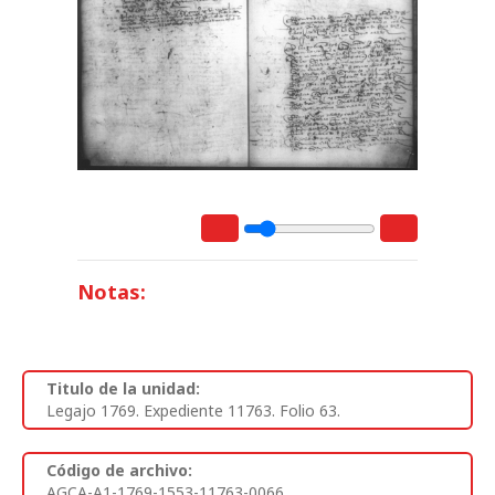
Notas:
Titulo de la unidad:
Legajo 1769. Expediente 11763. Folio 63.
Código de archivo:
AGCA-A1-1769-1553-11763-0066