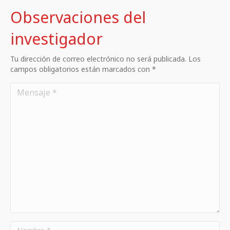
Observaciones del
investigador
Tu dirección de correo electrónico no será publicada. Los
campos obligatorios están marcados con *