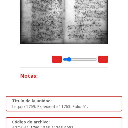
Notas:
Titulo de la unidad:
Legajo 1769. Expediente 11763. Folio 51.
Código de archivo:
AGCA-A1-1769-1553-11763-0053