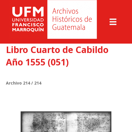
Libro Cuarto de Cabildo
Año 1555 (051)
Archivo 214 / 214