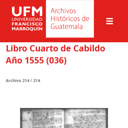
Libro Cuarto de Cabildo
Año 1555 (036)
Archivo 214 / 214