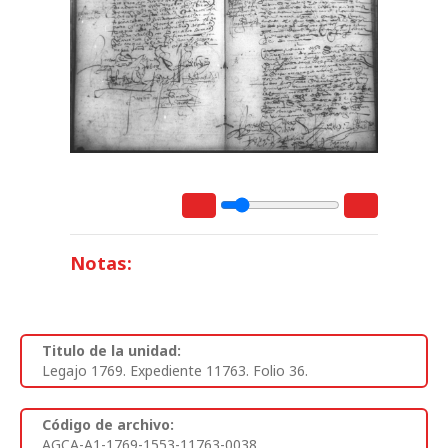
Notas:
Titulo de la unidad:
Legajo 1769. Expediente 11763. Folio 36.
Código de archivo:
AGCA-A1-1769-1553-11763-0038