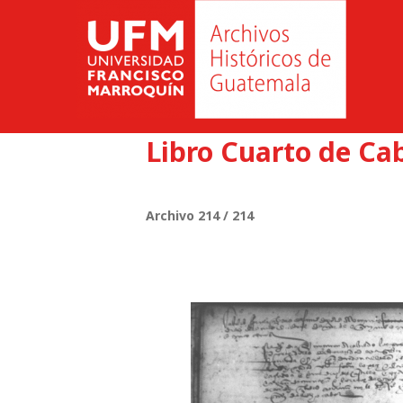
Libro Cuarto de Cab
Archivo 214 / 214