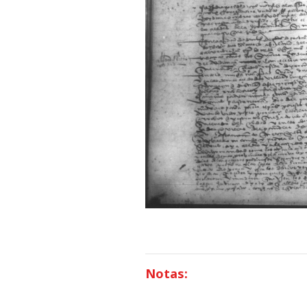
Notas: