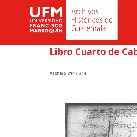
Libro Cuarto de Cab
Archivo 214 / 214