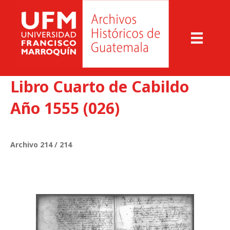
Libro Cuarto de Cabildo
Año 1555 (026)
Archivo 214 / 214