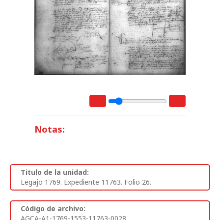
Notas:
Titulo de la unidad:
Legajo 1769. Expediente 11763. Folio 26.
Código de archivo:
AGCA-A1-1769-1553-11763-0028