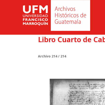
Libro Cuarto de Cab
Archivo 214 / 214