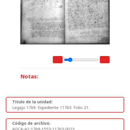
Notas:
Titulo de la unidad:
Legajo 1769. Expediente 11763. Folio 21.
Código de archivo:
AGCA-A1-1769-1553-11763-0023