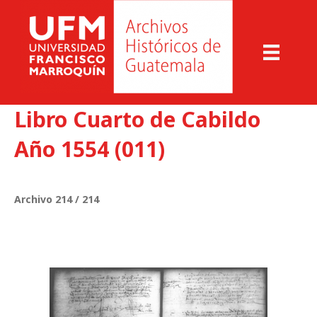
Libro Cuarto de Cabildo
Año 1554 (011)
Archivo 214 / 214