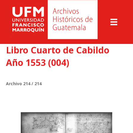
Libro Cuarto de Cabildo
Año 1553 (004)
Archivo 214 / 214