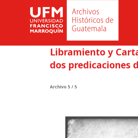
Libramiento y Carta
dos predicaciones d
Archivo 5 / 5