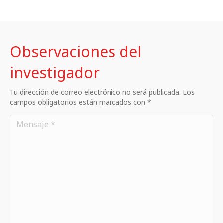
Observaciones del
investigador
Tu dirección de correo electrónico no será publicada. Los
campos obligatorios están marcados con *