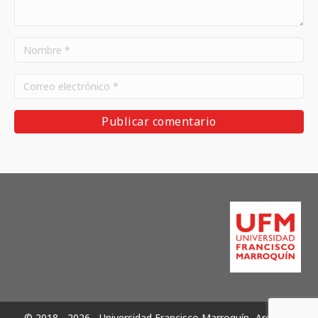
© 2018 - 2026 - Universidad Francisco Marroquín -Archivos