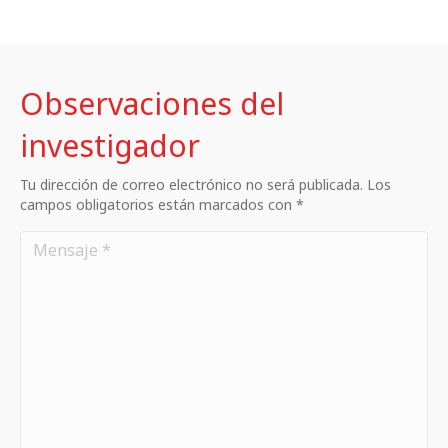
Observaciones del
investigador
Tu dirección de correo electrónico no será publicada. Los
campos obligatorios están marcados con *