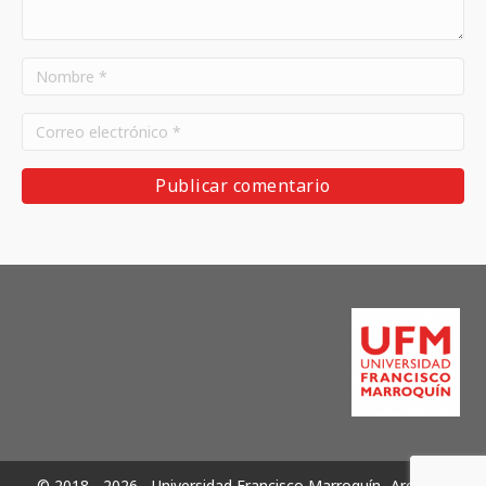
© 2018 - 2026 - Universidad Francisco Marroquín -Archivos