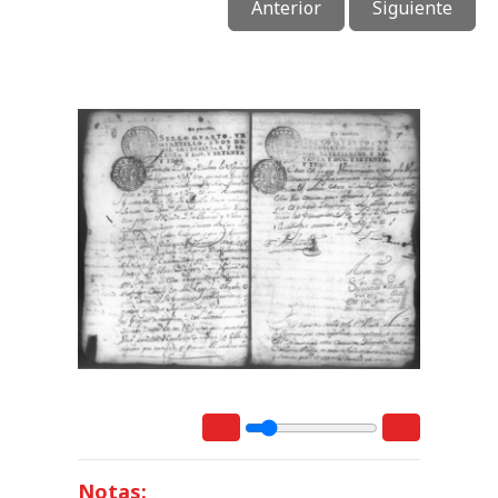
Anterior
Siguiente
Notas: