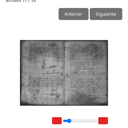
Archivo 11 / 14
Anterior
Siguiente