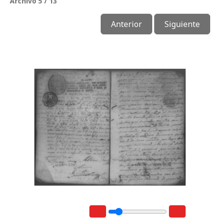
Archivo 5 / 13
Anterior
Siguiente