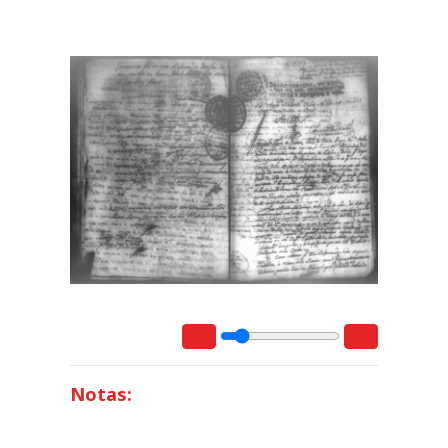
Notas: