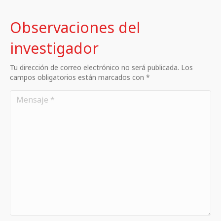
Observaciones del
investigador
Tu dirección de correo electrónico no será publicada. Los
campos obligatorios están marcados con *