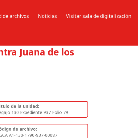
d de archivos
Noticias
Visitar sala de digitalización
ntra Juana de los
itulo de la unidad:
egajo 130 Expediente 937 Folio 79
ódigo de archivo:
GCA A1-130-1790-937-00087