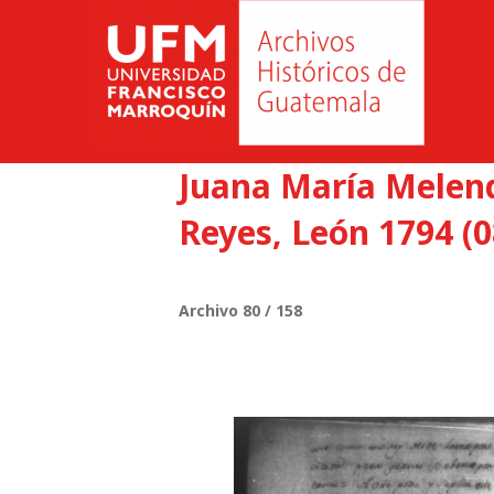
Juana María Melende
Reyes, León 1794 (0
Archivo 80 / 158