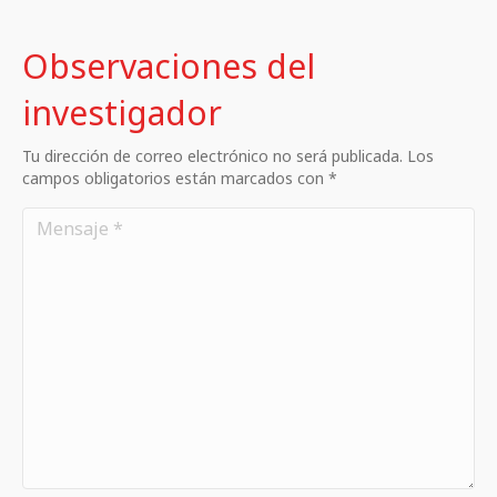
Observaciones del
investigador
Tu dirección de correo electrónico no será publicada. Los
campos obligatorios están marcados con *