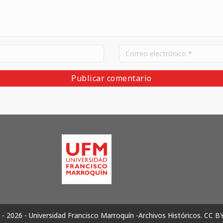
- 2026 - Universidad Francisco Marroquín -Archivos Históricos.
CC B