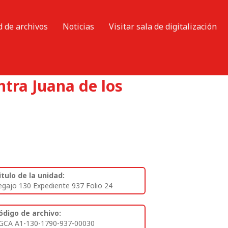
d de archivos
Noticias
Visitar sala de digitalización
ntra Juana de los
itulo de la unidad:
egajo 130 Expediente 937 Folio 24
ódigo de archivo:
GCA A1-130-1790-937-00030