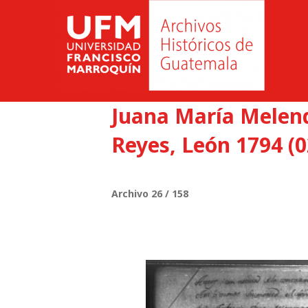
Juana María Melende
Reyes, León 1794 (0
Archivo 26 / 158