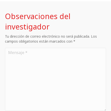
Observaciones del
investigador
Tu dirección de correo electrónico no será publicada. Los
campos obligatorios están marcados con *