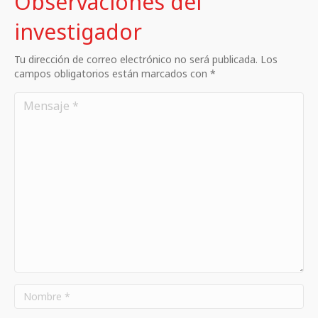
Observaciones del
investigador
Tu dirección de correo electrónico no será publicada. Los
campos obligatorios están marcados con *