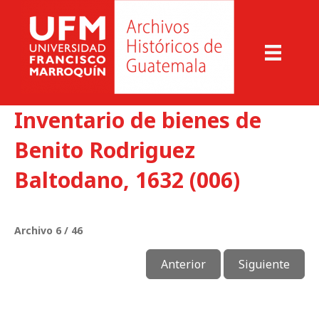
Inventario de bienes de
Benito Rodriguez
Baltodano, 1632 (006)
Archivo 6 / 46
Anterior
Siguiente