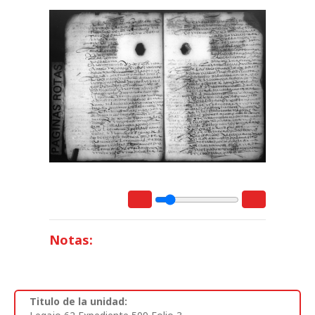
Notas:
Titulo de la unidad: