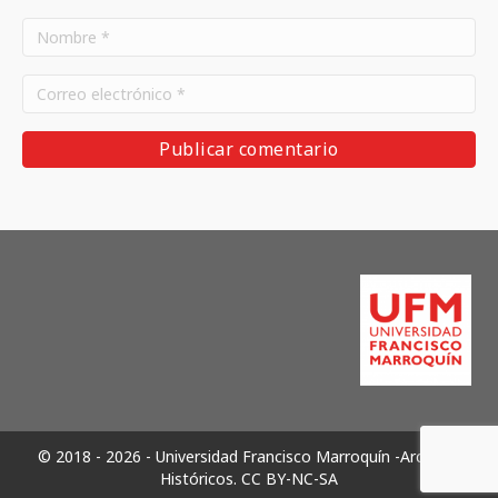
© 2018 - 2026 - Universidad Francisco Marroquín -Archivos
Históricos.
CC BY-NC-SA