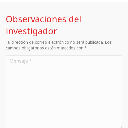
Observaciones del
investigador
Tu dirección de correo electrónico no será publicada. Los
campos obligatorios están marcados con *