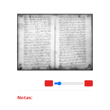
Notas: