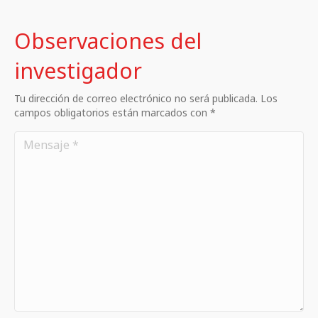
Observaciones del
investigador
Tu dirección de correo electrónico no será publicada. Los
campos obligatorios están marcados con *