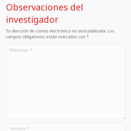
Observaciones del
investigador
Tu dirección de correo electrónico no será publicada. Los
campos obligatorios están marcados con *