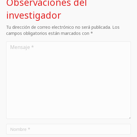
Observaciones del
investigador
Tu dirección de correo electrónico no será publicada. Los
campos obligatorios están marcados con *