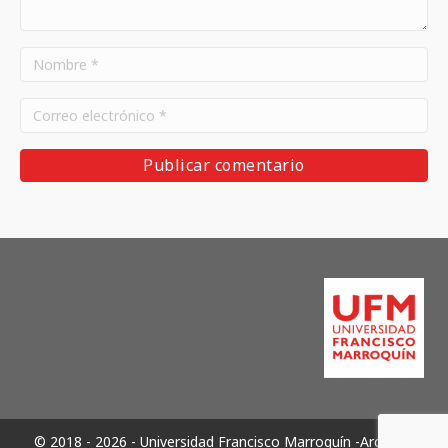
© 2018 - 2026 - Universidad Francisco Marroquín -Archivos