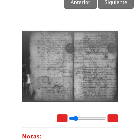
Anterior
Siguiente
Notas: