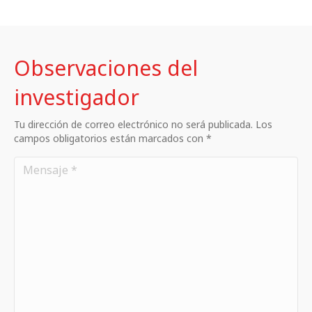
Observaciones del
investigador
Tu dirección de correo electrónico no será publicada. Los
campos obligatorios están marcados con *