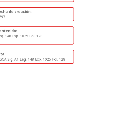
echa de creación:
797
ontenido:
eg. 148 Exp. 1025 Fol. 128
ita:
GCA Sig. A1 Leg. 148 Exp. 1025 Fol. 128