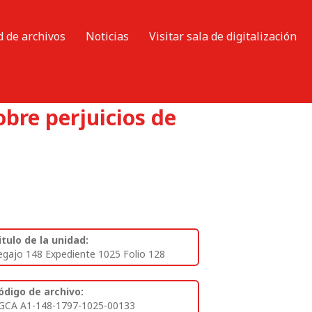
d de archivos
Noticias
Visitar sala de digitalización
bre perjuicios de
itulo de la unidad:
egajo 148 Expediente 1025 Folio 128
ódigo de archivo:
GCA A1-148-1797-1025-00133