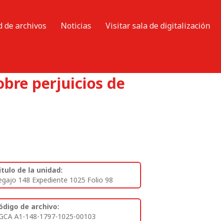
d de archivos
Noticias
Visitar sala de digitalización
bre perjuicios de
itulo de la unidad:
egajo 148 Expediente 1025 Folio 98
ódigo de archivo:
GCA A1-148-1797-1025-00103