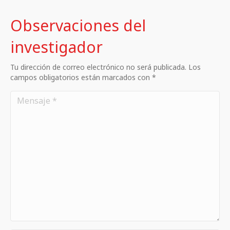
Observaciones del
investigador
Tu dirección de correo electrónico no será publicada. Los
campos obligatorios están marcados con *