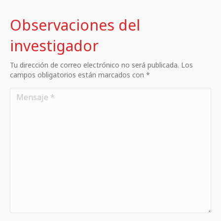
Observaciones del
investigador
Tu dirección de correo electrónico no será publicada. Los
campos obligatorios están marcados con *