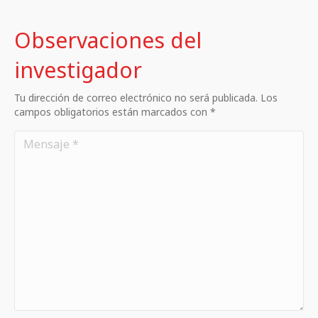
Observaciones del
investigador
Tu dirección de correo electrónico no será publicada. Los
campos obligatorios están marcados con *