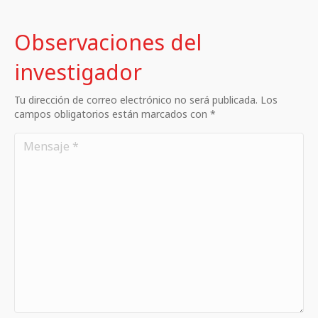
Observaciones del
investigador
Tu dirección de correo electrónico no será publicada. Los
campos obligatorios están marcados con *