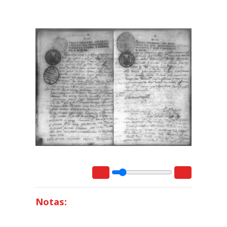
Notas: