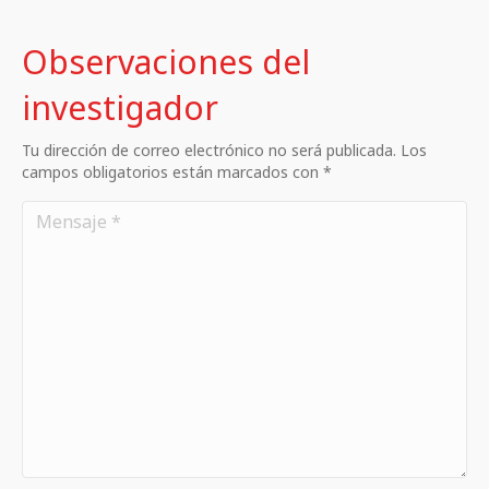
Observaciones del
investigador
Tu dirección de correo electrónico no será publicada. Los
campos obligatorios están marcados con *