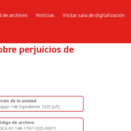
d de archivos
Noticias
Visitar sala de digitalización
bre perjuicios de
itulo de la unidad:
egajo 148 Expediente 1025 [s/f]
ódigo de archivo:
GCA A1-148-1797-1025-00011