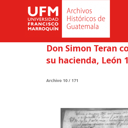
Don Simon Teran con
su hacienda, León 1
Archivo 10 / 171