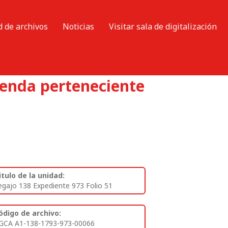
d de archivos
Noticias
Visitar sala de digitalización
ienda perteneciente
itulo de la unidad:
egajo 138 Expediente 973 Folio 51
ódigo de archivo:
GCA A1-138-1793-973-00066