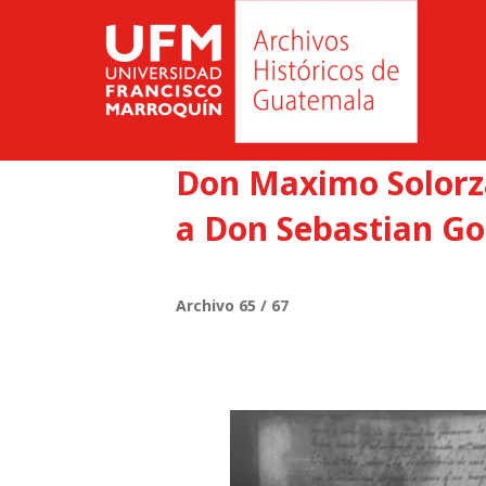
Don Maximo Solorza
a Don Sebastian Go
Archivo 65 / 67