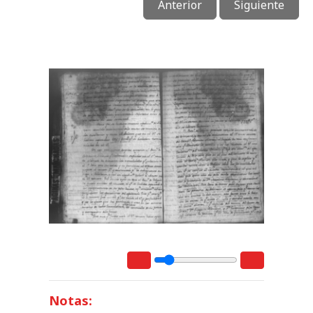
Anterior
Siguiente
Notas: