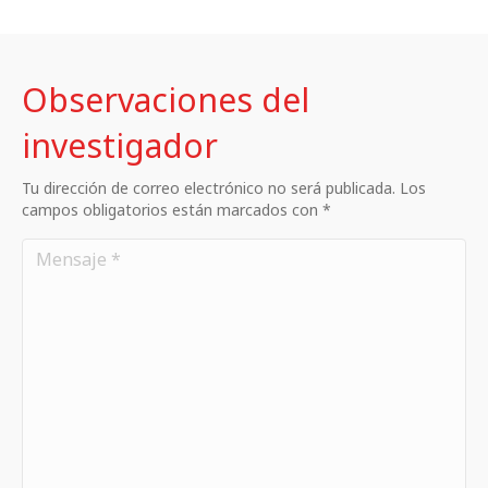
Observaciones del
investigador
Tu dirección de correo electrónico no será publicada. Los
campos obligatorios están marcados con *