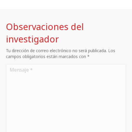
Observaciones del
investigador
Tu dirección de correo electrónico no será publicada. Los
campos obligatorios están marcados con *