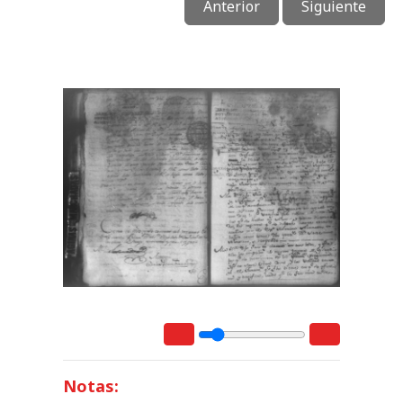
Anterior
Siguiente
Notas: