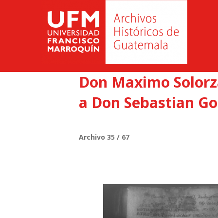
Don Maximo Solorza
a Don Sebastian Go
Archivo 35 / 67