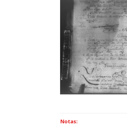
Notas: