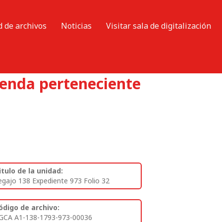
d de archivos
Noticias
Visitar sala de digitalización
ienda perteneciente
itulo de la unidad:
egajo 138 Expediente 973 Folio 32
ódigo de archivo:
GCA A1-138-1793-973-00036