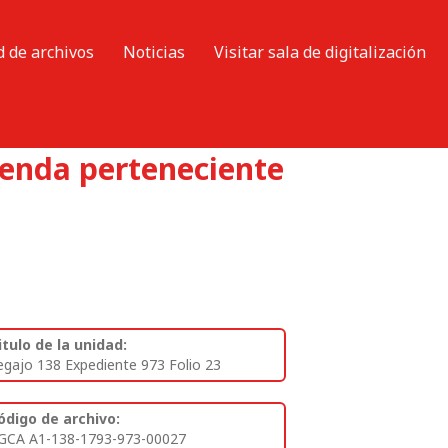
d de archivos
Noticias
Visitar sala de digitalización
ienda perteneciente
itulo de la unidad:
egajo 138 Expediente 973 Folio 23
ódigo de archivo:
GCA A1-138-1793-973-00027