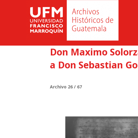
Don Maximo Solorza
a Don Sebastian Go
Archivo 26 / 67