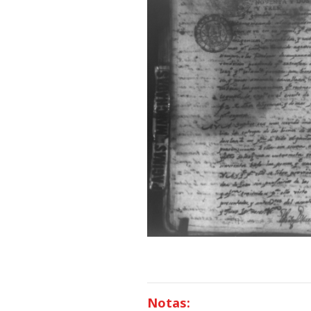
Notas: