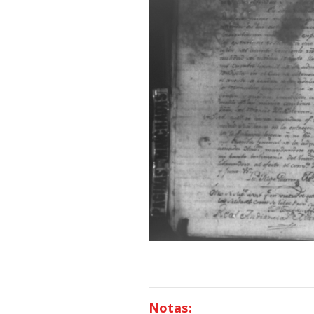
Notas: