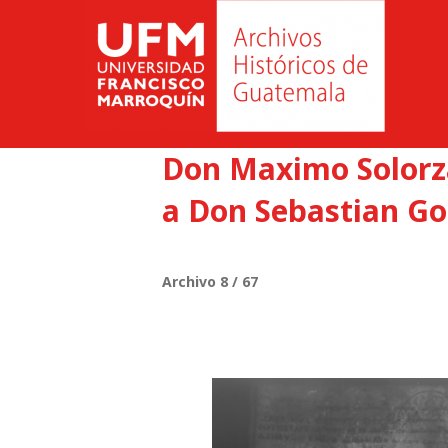
Don Maximo Solorza
a Don Sebastian Go
Archivo 8 / 67