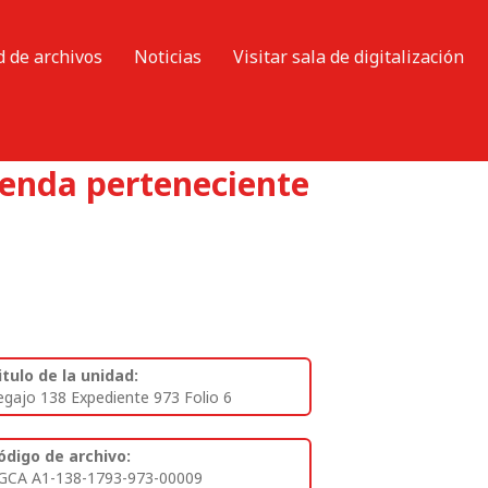
d de archivos
Noticias
Visitar sala de digitalización
ienda perteneciente
itulo de la unidad:
egajo 138 Expediente 973 Folio 6
ódigo de archivo:
GCA A1-138-1793-973-00009