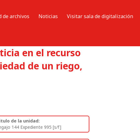
d de archivos
Noticias
Visitar sala de digitalización
icia en el recurso
iedad de un riego,
itulo de la unidad:
egajo 144 Expediente 995 [s/f]