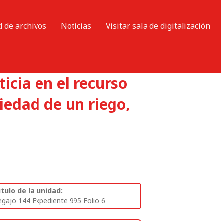
d de archivos
Noticias
Visitar sala de digitalización
icia en el recurso
iedad de un riego,
itulo de la unidad:
egajo 144 Expediente 995 Folio 6