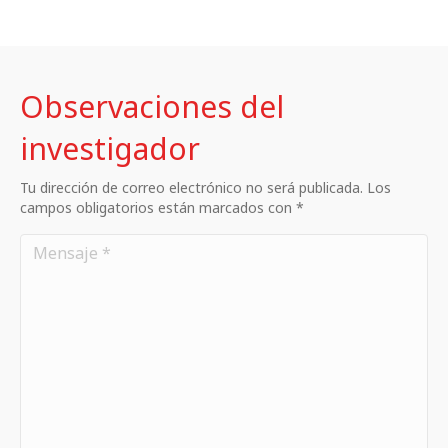
Observaciones del
investigador
Tu dirección de correo electrónico no será publicada. Los
campos obligatorios están marcados con *