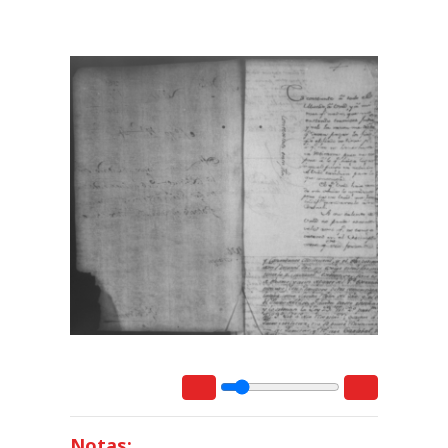
Notas: