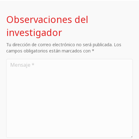
Observaciones del
investigador
Tu dirección de correo electrónico no será publicada. Los
campos obligatorios están marcados con *