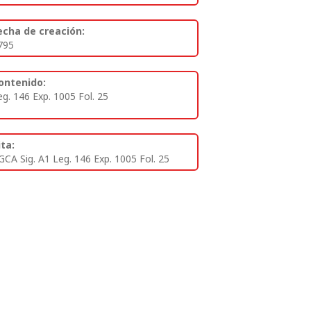
echa de creación:
795
ontenido:
eg. 146 Exp. 1005 Fol. 25
ita:
GCA Sig. A1 Leg. 146 Exp. 1005 Fol. 25