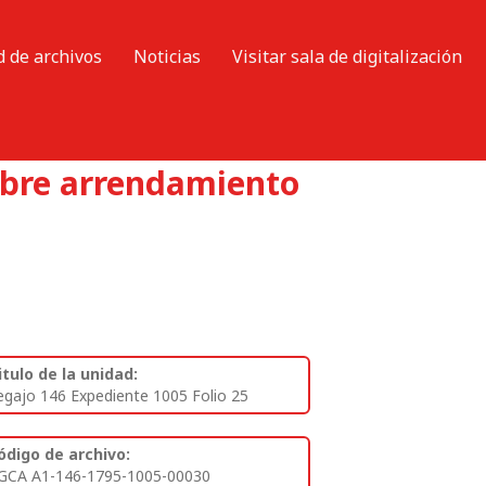
d de archivos
Noticias
Visitar sala de digitalización
sobre arrendamiento
itulo de la unidad:
egajo 146 Expediente 1005 Folio 25
ódigo de archivo:
GCA A1-146-1795-1005-00030