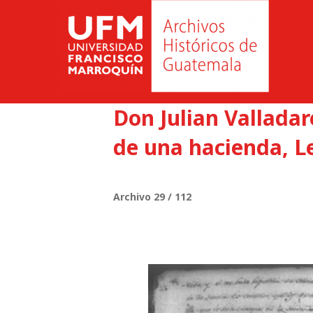
Don Julian Vallada
de una hacienda, L
Archivo 29 / 112