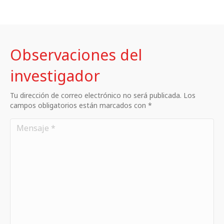
Observaciones del
investigador
Tu dirección de correo electrónico no será publicada. Los
campos obligatorios están marcados con *